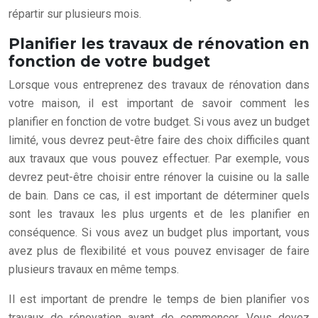
répartir sur plusieurs mois.
Planifier les travaux de rénovation en
fonction de votre budget
Lorsque vous entreprenez des travaux de rénovation dans
votre maison, il est important de savoir comment les
planifier en fonction de votre budget. Si vous avez un budget
limité, vous devrez peut-être faire des choix difficiles quant
aux travaux que vous pouvez effectuer. Par exemple, vous
devrez peut-être choisir entre rénover la cuisine ou la salle
de bain. Dans ce cas, il est important de déterminer quels
sont les travaux les plus urgents et de les planifier en
conséquence. Si vous avez un budget plus important, vous
avez plus de flexibilité et vous pouvez envisager de faire
plusieurs travaux en même temps.
Il est important de prendre le temps de bien planifier vos
travaux de rénovation avant de commencer. Vous devez