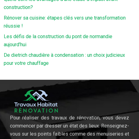
construction?
Rénover sa cuisine: étapes clés vers une transformation
réussie !
Les défis de la construction du pont de normandie
aujourd’hui
De dietrich chaudière à condensation : un choix judicieux
pour votre chauffage
Pour réaliser des travaux de rénovation, vous devez
commencer par dresser un état des lieux. Renseignez-
vous sur les points faibles comme des menuiseries et