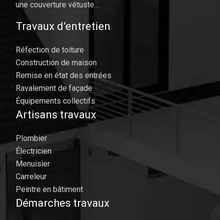
une couverture vétuste…
Travaux d’entretien
Réfection de toiture
Construction de maison
Remise en état des entrées
Ravalement de façade
Équipements collectifs
Artisans travaux
Plombier
Électricien
Menuisier
Carreleur
Peintre en bâtiment
Démarches travaux