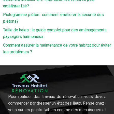
améliorer l’air?
Pictogramme piéton : comment améliorer la sécurité des
piétons?
Taille de haies : le guide complet pour des aménagements
paysagers harmonieux
Comment assurer la maintenance de votre habitat pour éviter
les problèmes ?
Pour réaliser des travaux de rénovation, vous devez
commencer par dresser un état des lieux. Renseignez-
vous sur les points faibles comme des menuiseries et