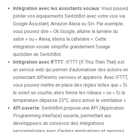
Intégration avec les assistants vocaux:
Vous pouvez
piloter vos équipements SwitchBot avec votre voix via
Google Assistant, Amazon Alexa ou Siri. Par exemple,
vous pouvez dire « Ok Google, allume la lumière du
salon » ou « Alexa, éteins la cafetière ». Cette
intégration vocale simplifie grandement l’usage
quotidien de SwitchBot.
Intégration avec IFTTT:
IFTTT (If This Then That) est
un service web qui permet d’automatiser des actions en
connectant différents services et appareils. Avec IFTTT,
vous pouvez mettre en place des règles telles que « Si
le soleil se couche, alors ferme les rideaux » ou « Si la
température dépasse 25°C, alors active le ventilateur ».
API ouverte:
SwitchBot propose une API (Application
Programming Interface) ouverte, permettant aux
développeurs de concevoir des intégrations
personnalisées avec d’autres applications et services.