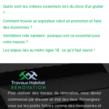
Quels sont les critères essentiels lors du choix d’un grutier
?
Comment trouver un aspirateur robot en promotion et faire
des économies ?
Ventilation vide sanitaire : pourquoi est-ce essentiel pour
votre maison ?
Les enjeux liés au métro ligne 18 : ce qu’il faut savoir !
Pour réaliser des travaux de rénovation, vous devez
commencer par dresser un état des lieux. Renseignez-
vous sur les points faibles comme des menuiseries et