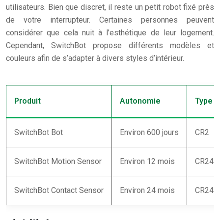
utilisateurs. Bien que discret, il reste un petit robot fixé près
de votre interrupteur. Certaines personnes peuvent
considérer que cela nuit à l’esthétique de leur logement.
Cependant, SwitchBot propose différents modèles et
couleurs afin de s’adapter à divers styles d’intérieur.
Produit
Autonomie
Type d
SwitchBot Bot
Environ 600 jours
CR2
SwitchBot Motion Sensor
Environ 12 mois
CR245
SwitchBot Contact Sensor
Environ 24 mois
CR245