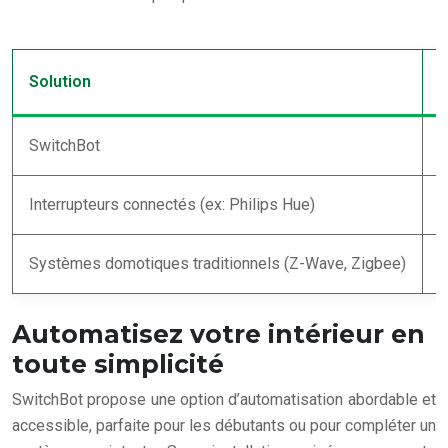
Solution
SwitchBot
I
Interrupteurs connectés (ex: Philips Hue)
E
Systèmes domotiques traditionnels (Z-Wave, Zigbee)
F
Automatisez votre intérieur en
toute simplicité
SwitchBot propose une option d’automatisation abordable et
accessible, parfaite pour les débutants ou pour compléter un