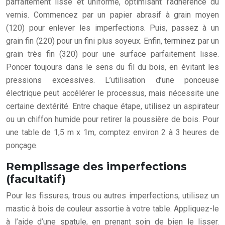
parfaitement lisse et uniforme, optimisant l’adhérence du
vernis. Commencez par un papier abrasif à grain moyen
(120) pour enlever les imperfections. Puis, passez à un
grain fin (220) pour un fini plus soyeux. Enfin, terminez par un
grain très fin (320) pour une surface parfaitement lisse.
Poncer toujours dans le sens du fil du bois, en évitant les
pressions excessives. L’utilisation d’une ponceuse
électrique peut accélérer le processus, mais nécessite une
certaine dextérité. Entre chaque étape, utilisez un aspirateur
ou un chiffon humide pour retirer la poussière de bois. Pour
une table de 1,5 m x 1m, comptez environ 2 à 3 heures de
ponçage.
Remplissage des imperfections
(facultatif)
Pour les fissures, trous ou autres imperfections, utilisez un
mastic à bois de couleur assortie à votre table. Appliquez-le
à l’aide d’une spatule, en prenant soin de bien le lisser.