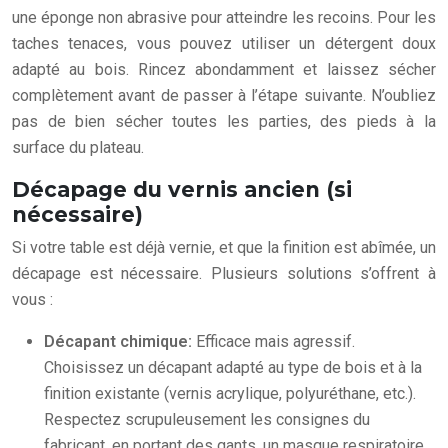
une éponge non abrasive pour atteindre les recoins. Pour les
taches tenaces, vous pouvez utiliser un détergent doux
adapté au bois. Rincez abondamment et laissez sécher
complètement avant de passer à l’étape suivante. N’oubliez
pas de bien sécher toutes les parties, des pieds à la
surface du plateau.
Décapage du vernis ancien (si
nécessaire)
Si votre table est déjà vernie, et que la finition est abîmée, un
décapage est nécessaire. Plusieurs solutions s’offrent à
vous :
Décapant chimique:
Efficace mais agressif.
Choisissez un décapant adapté au type de bois et à la
finition existante (vernis acrylique, polyuréthane, etc.).
Respectez scrupuleusement les consignes du
fabricant, en portant des gants, un masque respiratoire