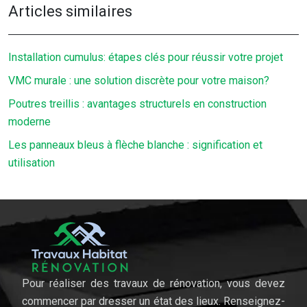
Articles similaires
Installation cumulus: étapes clés pour réussir votre projet
VMC murale : une solution discrète pour votre maison?
Poutres treillis : avantages structurels en construction
moderne
Les panneaux bleus à flèche blanche : signification et
utilisation
Pour réaliser des travaux de rénovation, vous devez
commencer par dresser un état des lieux. Renseignez-