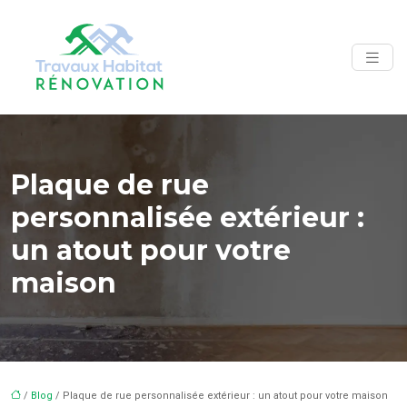
Plaque de rue
personnalisée extérieur :
un atout pour votre
maison
/
Blog
/ Plaque de rue personnalisée extérieur : un atout pour votre maison