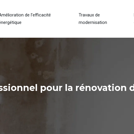
Amélioration de l’efficacité
Travaux de
énergétique
modernisation
ionnel pour la rénovation de