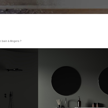
e bain à Angers ?