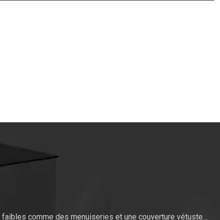
ts faibles comme des menuiseries et une couverture vétuste…