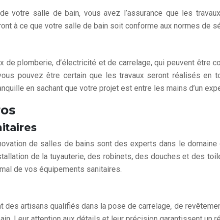
e votre salle de bain, vous avez l’assurance que les travaux 
ont à ce que votre salle de bain soit conforme aux normes de séc
ux de plomberie, d’électricité et de carrelage, qui peuvent être
us pouvez être certain que les travaux seront réalisés en tou
anquille en sachant que votre projet est entre les mains d’un expe
ros
itaires
ovation de salles de bains sont des experts dans le domaine de
stallation de la tuyauterie, des robinets, des douches et des t
imal de vos équipements sanitaires.
des artisans qualifiés dans la pose de carrelage, de revêtement
in. Leur attention aux détails et leur précision garantissent un 