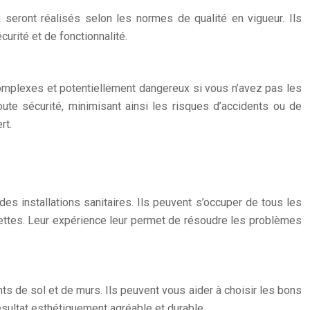
seront réalisés selon les normes de qualité en vigueur. Ils
urité et de fonctionnalité.
 complexes et potentiellement dangereux si vous n’avez pas les
te sécurité, minimisant ainsi les risques d’accidents ou de
rt.
s installations sanitaires. Ils peuvent s’occuper de tous les
oilettes. Leur expérience leur permet de résoudre les problèmes
s de sol et de murs. Ils peuvent vous aider à choisir les bons
résultat esthétiquement agréable et durable.