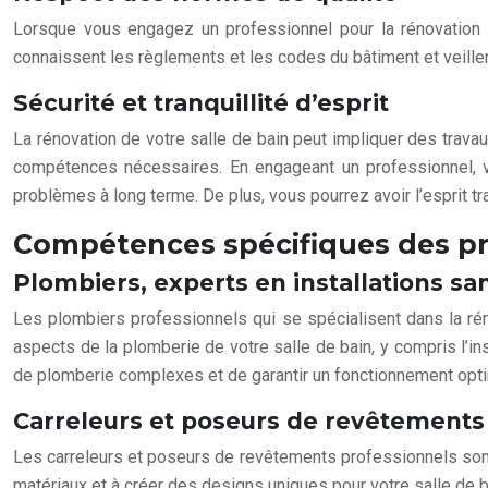
Lorsque vous engagez un professionnel pour la rénovation d
connaissent les règlements et les codes du bâtiment et veiller
Sécurité et tranquillité d’esprit
La rénovation de votre salle de bain peut impliquer des trava
compétences nécessaires. En engageant un professionnel, vo
problèmes à long terme. De plus, vous pourrez avoir l’esprit tr
Compétences spécifiques des p
Plombiers, experts en installations san
Les plombiers professionnels qui se spécialisent dans la rén
aspects de la plomberie de votre salle de bain, y compris l’in
de plomberie complexes et de garantir un fonctionnement opt
Carreleurs et poseurs de revêtements
Les carreleurs et poseurs de revêtements professionnels sont 
matériaux et à créer des designs uniques pour votre salle de ba