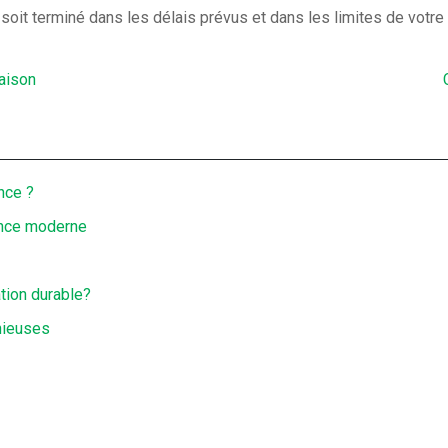
t soit terminé dans les délais prévus et dans les limites de votre
maison
nce ?
ance moderne
ation durable?
nieuses