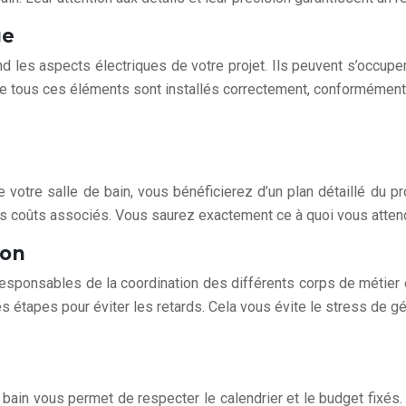
ge
 les aspects électriques de votre projet. Ils peuvent s’occuper 
t que tous ces éléments sont installés correctement, conformémen
otre salle de bain, vous bénéficierez d’un plan détaillé du pro
 des coûts associés. Vous saurez exactement ce à quoi vous atten
ion
sponsables de la coordination des différents corps de métier et 
 étapes pour éviter les retards. Cela vous évite le stress de gér
bain vous permet de respecter le calendrier et le budget fixés. I