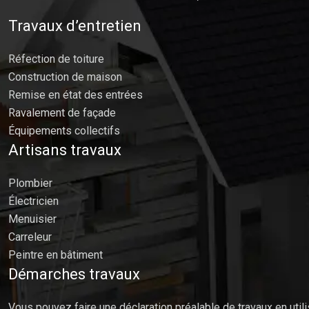
Travaux d’entretien
Réfection de toiture
Construction de maison
Remise en état des entrées
Ravalement de façade
Équipements collectifs
Artisans travaux
Plombier
Électricien
Menuisier
Carreleur
Peintre en bâtiment
Démarches travaux
Vous pouvez faire une déclaration préalable de travaux en util