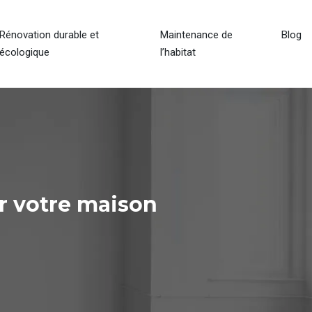
Rénovation durable et
Maintenance de
Blog
écologique
l’habitat
ur votre maison