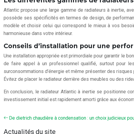
Les différentes gammes de radiateurs a
Atlantic propose une large gamme de radiateurs à inertie, ave
possède ses spécificités en termes de design, de performances
modèle et choisir celui qui correspond le mieux à vos besoin
harmonieuse dans votre intérieur.
Conseils d’installation pour une perf
Une installation appropriée est primordiale pour garantir le bon
de faire appel à un professionnel qualifié, surtout pour 
surconsommations d’énergie et même présenter des risques pour
Évitez de placer le radiateur derrière des meubles ou des ridea
En conclusion, le radiateur Atlantic à inertie se positionne 
investissement initial est rapidement amorti grâce aux économie
De dietrich chaudière à condensation : un choix judicieux po
Actualités du site