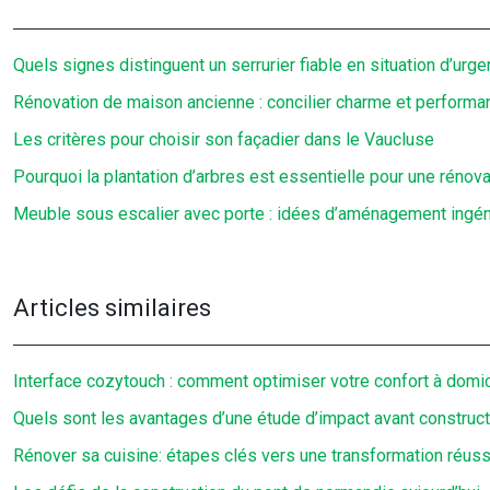
Quels signes distinguent un serrurier fiable en situation d’urge
Rénovation de maison ancienne : concilier charme et perform
Les critères pour choisir son façadier dans le Vaucluse
Pourquoi la plantation d’arbres est essentielle pour une rénov
Meuble sous escalier avec porte : idées d’aménagement ingé
Articles similaires
Interface cozytouch : comment optimiser votre confort à domic
Quels sont les avantages d’une étude d’impact avant construc
Rénover sa cuisine: étapes clés vers une transformation réuss