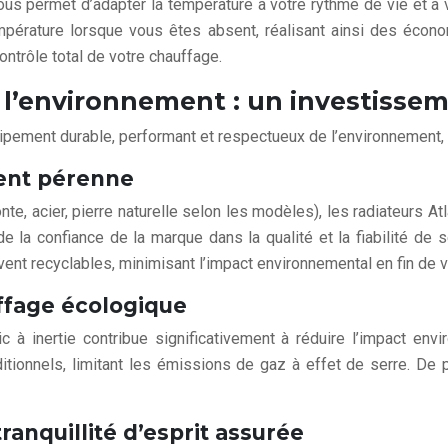
ous permet d’adapter la température à votre rythme de vie et à
pérature lorsque vous êtes absent, réalisant ainsi des économ
ontrôle total de votre chauffage.
 de l’environnement : un investiss
 équipement durable, performant et respectueux de l’environnement
ment pérenne
e, acier, pierre naturelle selon les modèles), les radiateurs Atla
 la confiance de la marque dans la qualité et la fiabilité de s
uvent recyclables, minimisant l’impact environnemental en fin de v
ffage écologique
tic à inertie contribue significativement à réduire l’impact en
ionnels, limitant les émissions de gaz à effet de serre. De pl
ranquillité d’esprit assurée