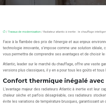
/
Travaux de modernisation
/ Radiateur atlantic à inertie : le chauffage intellig
Face à la flambée des prix de l’énergie et aux enjeux environn
technologie innovante, s’impose comme une solution idéale, c
vous permettra de comprendre ses avantages et de choisir le
Atlantic, leader sur le marché du chauffage, offre une vaste g
versions plus classiques, il y en a pour tous les goûts et tous
Confort thermique inégalé avec le
L’avantage majeur des radiateurs Atlantic à inertie est leur 
chaleur sèche et parfois désagréable, ces radiateurs stockent
évite les variations de température brusques, garantissant un c