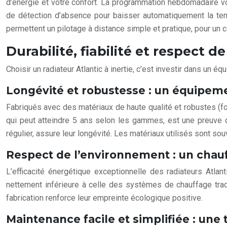
d’énergie et votre confort. La programmation hebdomadaire v
de détection d’absence pour baisser automatiquement la tem
permettent un pilotage à distance simple et pratique, pour un c
Durabilité, fiabilité et respect
Choisir un radiateur Atlantic à inertie, c’est investir dans un
Longévité et robustesse : un équipe
Fabriqués avec des matériaux de haute qualité et robustes (font
qui peut atteindre 5 ans selon les gammes, est une preuve de
régulier, assure leur longévité. Les matériaux utilisés sont so
Respect de l’environnement : un chau
L’efficacité énergétique exceptionnelle des radiateurs Atlan
nettement inférieure à celle des systèmes de chauffage tradit
fabrication renforce leur empreinte écologique positive.
Maintenance facile et simplifiée : une t