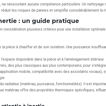
ide, ne nécessitant aucune compétence particulière. Un nettoyage
uit les risques de pannes et simplifie considérablement la main
inertie : un guide pratique
en considération plusieurs critères pour une installation optimale
de la pièce à chauffer et de son isolation. Une puissance insuffis
 l’espace disponible dans la pièce et à l’aménagement intérieur.
iés, des plus classiques aux plus contemporains, pour s’intégrer
a application mobile, compatibilité avec des assistants vocaux), 
gie.
 du radiateur (matériau, puissance, fonctionnalités). Il est impor
aque matériau offre des propriétés thermiques spécifiques, influa