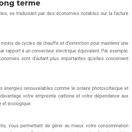
long terme
elles, se traduisant par des économies notables sur la facture
e moins de cycles de chauffe et d’extinction pour maintenir une
r rapport à un convecteur électrique équivalent. Par exemple,
conomies sont d’autant plus importantes qu’elles concernent
 les énergies renouvelables comme le solaire photovoltaïque et
re davantage votre empreinte carbone et votre dépendance aux
e et écologique.
ents, vous permettant de gérer au mieux votre consommation