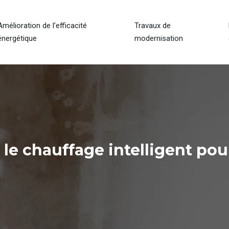
Amélioration de l’efficacité
Travaux de
énergétique
modernisation
 : le chauffage intelligent po