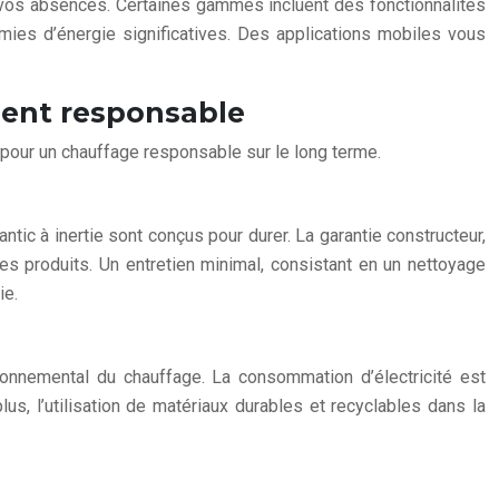
 vos absences. Certaines gammes incluent des fonctionnalités
ies d’énergie significatives. Des applications mobiles vous
ement responsable
, pour un chauffage responsable sur le long terme.
ntic à inertie sont conçus pour durer. La garantie constructeur,
es produits. Un entretien minimal, consistant en un nettoyage
ie.
vironnemental du chauffage. La consommation d’électricité est
us, l’utilisation de matériaux durables et recyclables dans la