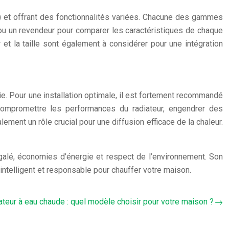
c.) et offrant des fonctionnalités variées. Chacune des gammes
c ou un revendeur pour comparer les caractéristiques de chaque
et la taille sont également à considérer pour une intégration
rtie. Pour une installation optimale, il est fortement recommandé
 compromettre les performances du radiateur, engendrer des
ent un rôle crucial pour une diffusion efficace de la chaleur.
négalé, économies d’énergie et respect de l’environnement. Son
 intelligent et responsable pour chauffer votre maison.
ateur à eau chaude : quel modèle choisir pour votre maison ?