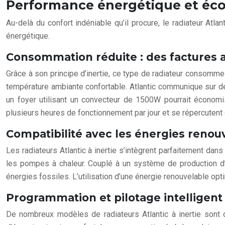
Performance énergétique et éco
Au-delà du confort indéniable qu’il procure, le radiateur Atl
énergétique.
Consommation réduite : des factures 
Grâce à son principe d’inertie, ce type de radiateur consomme 
température ambiante confortable. Atlantic communique sur de
un foyer utilisant un convecteur de 1500W pourrait économi
plusieurs heures de fonctionnement par jour et se répercutent 
Compatibilité avec les énergies renou
Les radiateurs Atlantic à inertie s’intègrent parfaitement da
les pompes à chaleur. Couplé à un système de production d’é
énergies fossiles. L’utilisation d’une énergie renouvelable op
Programmation et pilotage intelligent
De nombreux modèles de radiateurs Atlantic à inertie sont