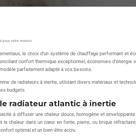
ent pour votre maison
ementaux, le choix d’un système de chauffage performant et écon
onciliant confort thermique exceptionnel, économies d’énergie s
 modèle parfaitement adapté à vos besoins.
amme de radiateurs à inertie, utilisant divers matériaux et tec
 les budgets.
 radiateur atlantic à inertie
capacité à diffuser une chaleur douce, homogène et enveloppante
 la chaleur dans un cœur en fonte, pierre, ou brique réfractai
onfort optimal et un bien-être accru.