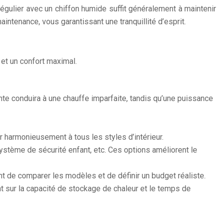
 régulier avec un chiffon humide suffit généralement à maintenir
tenance, vous garantissant une tranquillité d’esprit.
 et un confort maximal.
ante conduira à une chauffe imparfaite, tandis qu’une puissance
 harmonieusement à tous les styles d’intérieur.
système de sécurité enfant, etc. Ces options améliorent le
tant de comparer les modèles et de définir un budget réaliste.
nt sur la capacité de stockage de chaleur et le temps de