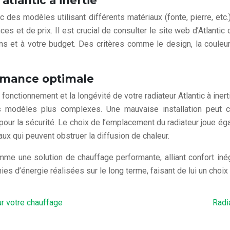
tlantic à inertie
c des modèles utilisant différents matériaux (fonte, pierre, et
 et de prix. Il est crucial de consulter le site web d’Atlanti
s et à votre budget. Des critères comme le design, la couleur 
ormance optimale
 fonctionnement et la longévité de votre radiateur Atlantic à ine
les modèles plus complexes. Une mauvaise installation peut
 la sécurité. Le choix de l’emplacement du radiateur joue égalem
ux qui peuvent obstruer la diffusion de chaleur.
comme une solution de chauffage performante, alliant confort i
s d’énergie réalisées sur le long terme, faisant de lui un choix
ur votre chauffage
Radi