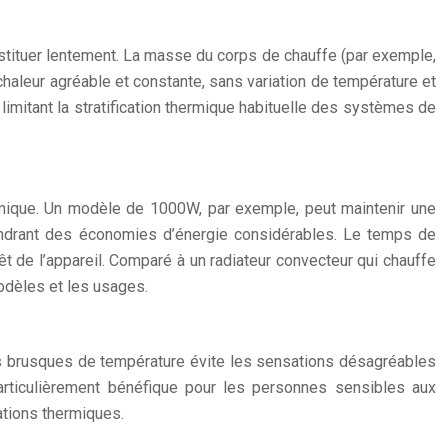
restituer lentement. La masse du corps de chauffe (par exemple,
chaleur agréable et constante, sans variation de température et
imitant la stratification thermique habituelle des systèmes de
hermique. Un modèle de 1000W, par exemple, peut maintenir une
gendrant des économies d’énergie considérables. Le temps de
t de l’appareil. Comparé à un radiateur convecteur qui chauffe
modèles et les usages.
tions brusques de température évite les sensations désagréables
articulièrement bénéfique pour les personnes sensibles aux
ations thermiques.