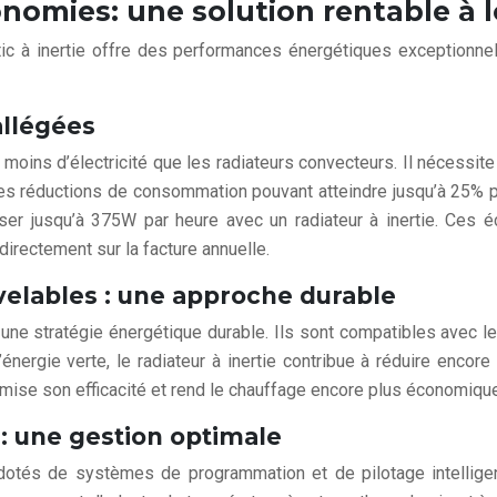
nomies: une solution rentable à 
antic à inertie offre des performances énergétiques exceptionn
allégées
moins d’électricité que les radiateurs convecteurs. Il nécessit
s réductions de consommation pouvant atteindre jusqu’à 25% pa
ser jusqu’à 375W par heure avec un radiateur à inertie. Ces é
directement sur la facture annuelle.
velables : une approche durable
ns une stratégie énergétique durable. Ils sont compatibles avec
nergie verte, le radiateur à inertie contribue à réduire enco
timise son efficacité et rend le chauffage encore plus économiqu
 : une gestion optimale
 dotés de systèmes de programmation et de pilotage intellig