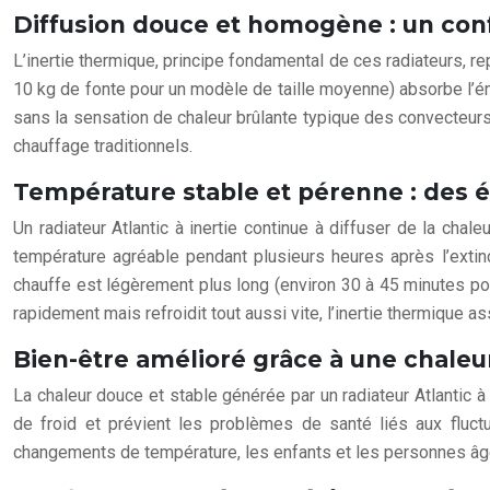
Diffusion douce et homogène : un con
L’inertie thermique, principe fondamental de ces radiateurs, r
10 kg de fonte pour un modèle de taille moyenne) absorbe l’éne
sans la sensation de chaleur brûlante typique des convecteurs
chauffage traditionnels.
Température stable et pérenne : des é
Un radiateur Atlantic à inertie continue à diffuser de la ch
température agréable pendant plusieurs heures après l’exti
chauffe est légèrement plus long (environ 30 à 45 minutes pou
rapidement mais refroidit tout aussi vite, l’inertie thermique
Bien-être amélioré grâce à une chale
La chaleur douce et stable générée par un radiateur Atlantic à
de froid et prévient les problèmes de santé liés aux fluc
changements de température, les enfants et les personnes âgée